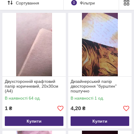
Сортування
0
Фільтри
Двухсторонній крафтовий
Дизайнерський папір
папір коричневий, 20х30см
двостороння "бурштин"
(А4)
поштучно
В наявності 64 од.
В наявності 1 од.
1
4,20
₴
₴
Купити
Купити