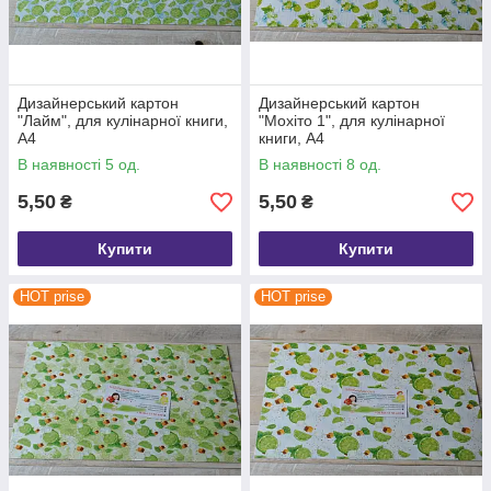
Дизайнерський картон
Дизайнерський картон
"Лайм", для кулінарної книги,
"Мохіто 1", для кулінарної
А4
книги, А4
В наявності 5 од.
В наявності 8 од.
5,50
5,50
₴
₴
Купити
Купити
HOT prise
HOT prise