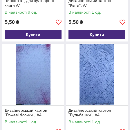
"Мохіто 4", для кулінарної
Дизайнерський картон
книги А4
"Квіти", А4
В наявності 9 од.
В наявності 1 од.
5,50
5,50
₴
₴
Купити
Купити
Дизайнерський картон
Дизайнерський картон
"Рожеві гілочки", А4
"Бульбашки", А4
В наявності 1 од.
В наявності 1 од.