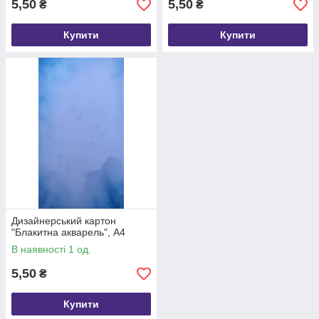
5,50
5,50
₴
₴
Купити
Купити
Дизайнерський картон
"Блакитна акварель", А4
В наявності 1 од.
5,50
₴
Купити