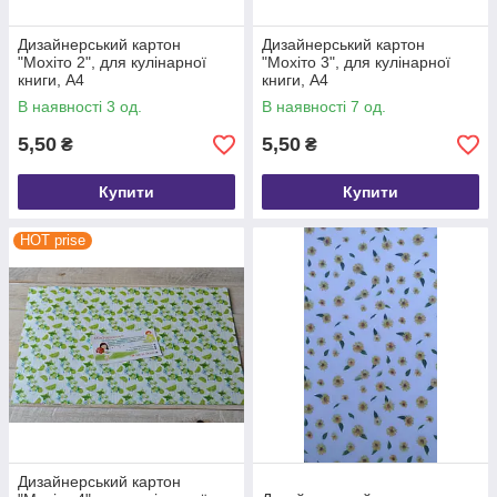
Дизайнерський картон
Дизайнерський картон
"Мохіто 2", для кулінарної
"Мохіто 3", для кулінарної
книги, А4
книги, А4
В наявності 3 од.
В наявності 7 од.
5,50
5,50
₴
₴
Купити
Купити
HOT prise
Дизайнерський картон