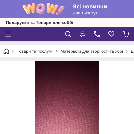
Подарунки та Товари для хоббі
Товари та послуги
Матеріали для творчості та хобі
Д