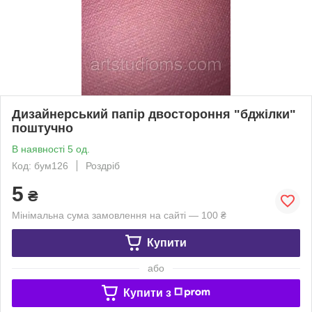
Дизайнерський папір двостороння "бджілки"
поштучно
В наявності 5 од.
Код: бум126
Роздріб
5
₴
Мінімальна сума замовлення на сайті — 100 ₴
Купити
або
Купити з