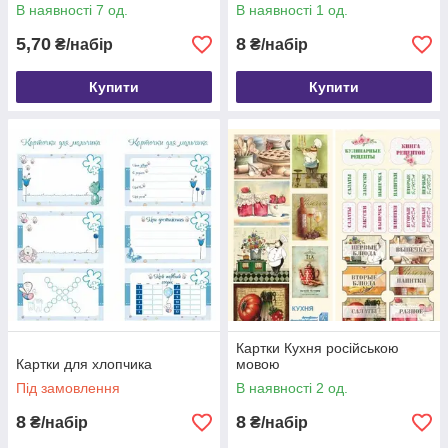
Scrapmir 10 шт. SM5400024
В наявності 7 од.
В наявності 1 од.
5,70
8
₴/набір
₴/набір
Купити
Купити
Картки Кухня російською
Картки для хлопчика
мовою
Під замовлення
В наявності 2 од.
8
8
₴/набір
₴/набір