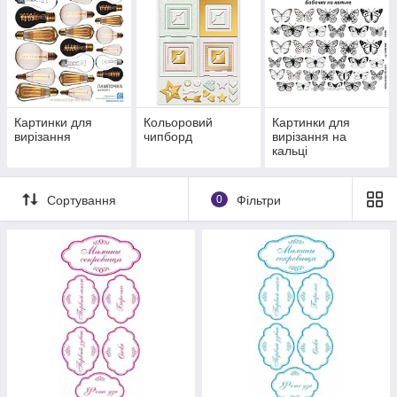
Картинки для
Кольоровий
Картинки для
вирізання
чипборд
вирізання на
кальці
Сортування
0
Фільтри