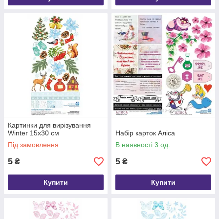
Картинки для вирізування
Winter 15х30 см
Набір карток Аліса
Під замовлення
В наявності 3 од.
5
5
₴
₴
Купити
Купити