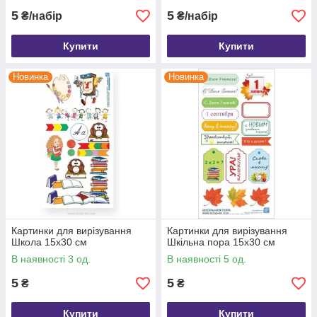
5
5
₴/набір
₴/набір
Купити
Купити
Новинка
Новинка
Картинки для вирізування
Картинки для вирізування
Школа 15х30 см
Шкільна пора 15х30 см
В наявності 3 од.
В наявності 5 од.
5
5
₴
₴
Купити
Купити