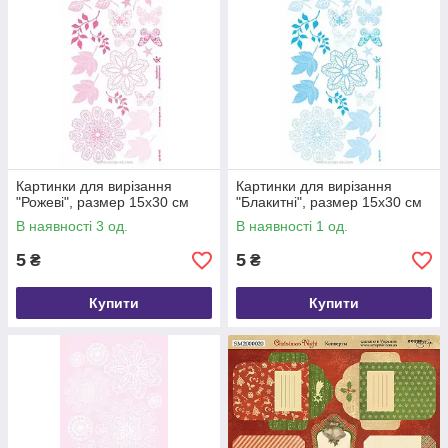
Картинки для вирізання
Картинки для вирізання
"Рожеві", размер 15х30 см
"Блакитні", размер 15х30 см
В наявності 3 од.
В наявності 1 од.
5
5
₴
₴
Купити
Купити