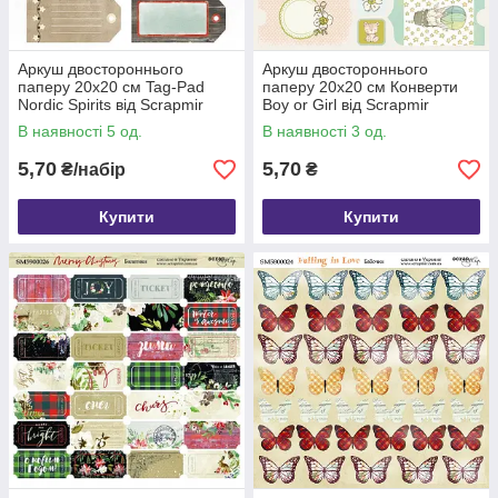
Аркуш двостороннього
Аркуш двостороннього
паперу 20х20 см Tag-Pad
паперу 20х20 см Конверти
Nordic Spirits від Scrapmir
Boy or Girl від Scrapmir
В наявності 5 од.
В наявності 3 од.
5,70
5,70
₴/набір
₴
Купити
Купити