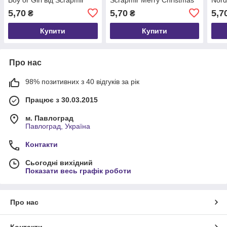
від Scrapmir 10 шт.
5,70
5,70
5,7
₴
₴
SM5900026
Купити
Купити
Про нас
98% позитивних з 40 відгуків за рік
Працює з 30.03.2015
м. Павлоград
Павлоград, Україна
Контакти
Сьогодні вихідний
Показати весь графік роботи
Про нас
Контакти