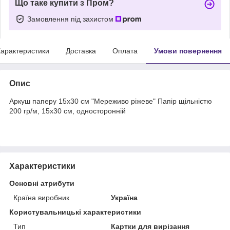
Що таке купити з Пром?
Замовлення під захистом
арактеристики
Доставка
Оплата
Умови повернення
Опис
Аркуш паперу 15х30 см "Мереживо ріжеве" Папір щільністю
200 гр/м, 15х30 см, односторонній
Характеристики
Основні атрибути
Країна виробник
Україна
Користувальницькі характеристики
Тип
Картки для вирізання