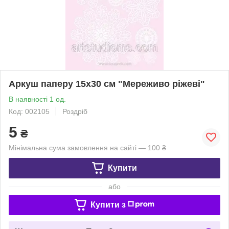
Аркуш паперу 15х30 см "Мереживо ріжеві"
В наявності 1 од.
Код: 002105
Роздріб
5
₴
Мінімальна сума замовлення на сайті — 100 ₴
Купити
або
Купити з