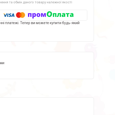
ення та обмін даного товару належної якості
нні платежі. Тепер ви можете купити будь-який
ами