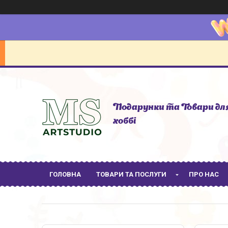
Подарунки та Товари дл
хоббі
ГОЛОВНА
ТОВАРИ ТА ПОСЛУГИ
ПРО НАС