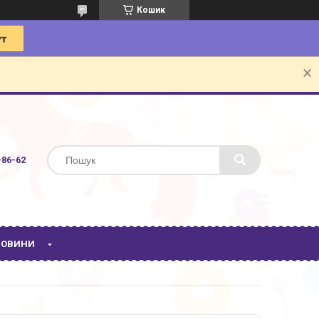
Кошик
-86-62
 НОВИНИ