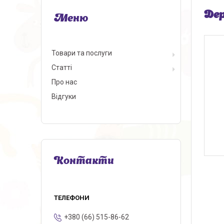
Дер
Товари та послуги
Статті
Про нас
Відгуки
Контакти
+380 (66) 515-86-62