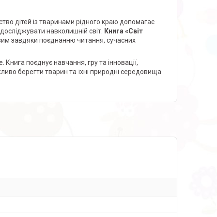
ство дітей із тваринами рідного краю допомагає
 досліджувати навколишній світ.
Книга «Світ
им завдяки поєднанню читання, сучасних
 Книга поєднує навчання, гру та інновації,
жливо берегти тварин та їхні природні середовища