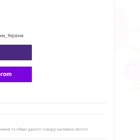
ни_України
ення та обмін даного товару належної якості