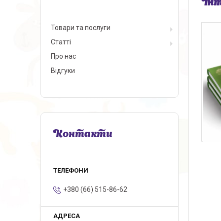
Інт
Товари та послуги
Статті
Про нас
Відгуки
Контакти
+380 (66) 515-86-62