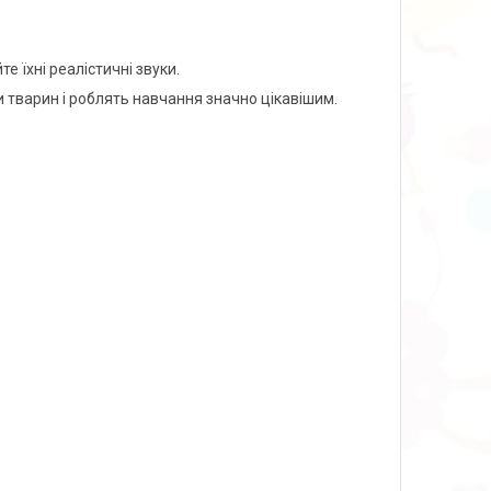
е їхні реалістичні звуки.
 тварин і роблять навчання значно цікавішим.