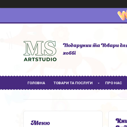
Подарунки та Товари дл
хоббі
ГОЛОВНА
ТОВАРИ ТА ПОСЛУГИ
ПРО НАС
Кни