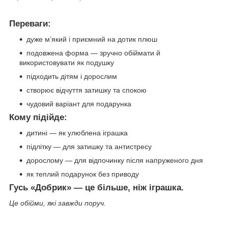
Переваги:
дуже м’який і приємний на дотик плюш
подовжена форма — зручно обіймати й
використовувати як подушку
підходить дітям і дорослим
створює відчуття затишку та спокою
чудовий варіант для подарунка
Кому підійде:
дитині — як улюблена іграшка
підлітку — для затишку та антистресу
дорослому — для відпочинку після напруженого дня
як теплий подарунок без приводу
Гусь «Добрик» — це більше, ніж іграшка.
Це обійми, які завжди поруч.