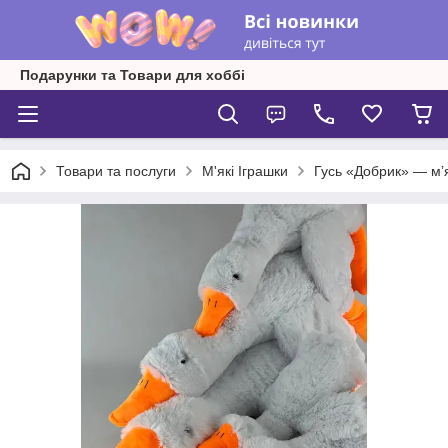
Подарунки та Товари для хоббі
Товари та послуги
М'які Іграшки
Гусь «Добрик» — м’я