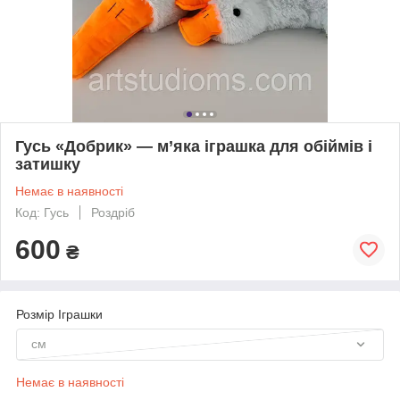
Гусь «Добрик» — м’яка іграшка для обіймів і
затишку
Немає в наявності
Код: Гусь
Роздріб
600
₴
Розмір Іграшки
см
Немає в наявності