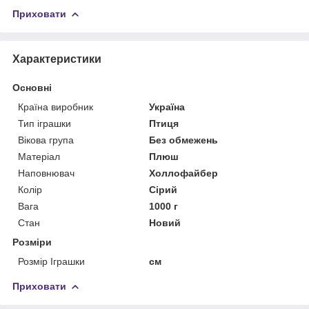
Приховати
Характеристики
Основні
Країна виробник
Україна
Тип іграшки
Птиця
Вікова група
Без обмежень
Матеріал
Плюш
Наповнювач
Холлофайбер
Колір
Сірий
Вага
1000 г
Стан
Новий
Розміри
Розмір Іграшки
см
Приховати