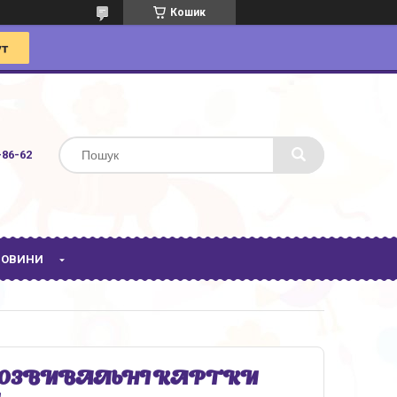
Кошик
-86-62
 НОВИНИ
» РОЗВИВАЛЬНІ КАРТКИ