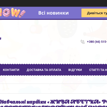
я
+380 (66) 515
КОНТАКТИ
ДОСТАВКА ТА ОПЛАТА
ВІДГУКИ
СТАТТІ ТА
 Навчальні картки « ЖИВА АБЕТКА