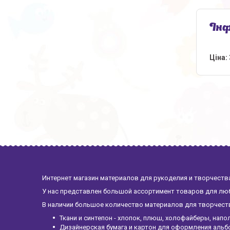
Інф
Ціна:
Интернет магазин материалов для рукоделия и творчества
У нас представлен большой ассортимент товаров для люб
В наличии большое количество материалов для творчества
Ткани и синтепон - хлопок, плюш, холофайберы, напо
Дизайнерская бумага и картон для оформления альб