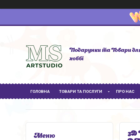
Подарунки та Товари дл
хоббі
ГОЛОВНА
ТОВАРИ ТА ПОСЛУГИ
ПРО НАС
3D