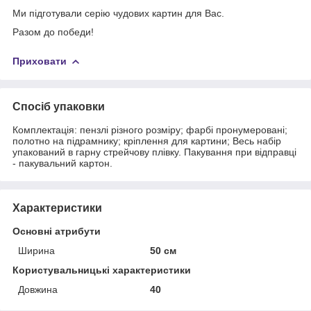
Ми підготували серію чудових картин для Вас.
Разом до победи!
Приховати
Спосіб упаковки
Комплектація: пензлі різного розміру; фарбі пронумеровані;
полотно на підрамнику; кріплення для картини; Весь набір
упакований в гарну стрейчову плівку. Пакування при відправці
- пакувальний картон.
Характеристики
Основні атрибути
Ширина
50 см
Користувальницькі характеристики
Довжина
40