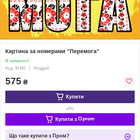
Картина за номерами "Перемога"
В наявності
Код: КП45
Роздріб
575
₴
Купити
або
Купити з
Що таке купити з Пром?