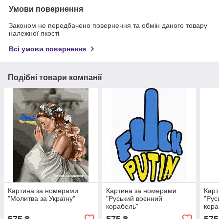
Умови повернення
Законом не передбачено повернення та обмін даного товару
належної якості
Всі умови повернення
Подібні товари компанії
Картина за номерами
Картина за номерами
Карт
"Молитва за Україну"
"Руський воєнний
"Рус
корабель"
кора
575
575
575