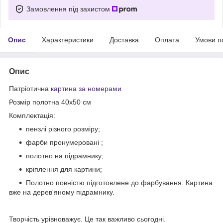
Замовлення під захистом
Опис
Характеристики
Доставка
Оплата
Умови п
Опис
Патріотична
картина за номерами
Розмір полотна 40х50 см
Комплектація:
пензлі різного розміру;
фарби пронумеровані ;
полотно на підрамнику;
кріплення для картини;
Полотно повністю підготовлене до фарбування. Картина
вже на дерев'яному підрамнику.
Творчість урівноважує. Це так важливо сьогодні.