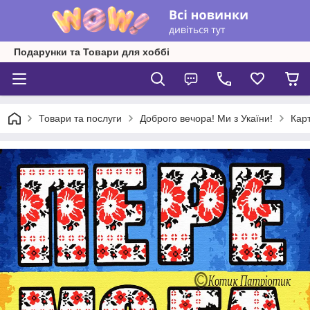
Подарунки та Товари для хоббі
Товари та послуги
Доброго вечора! Ми з Укаїни!
Кар