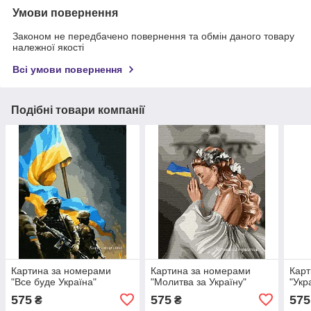
Умови повернення
Законом не передбачено повернення та обмін даного товару
належної якості
Всі умови повернення
Подібні товари компанії
Картина за номерами
Картина за номерами
Карт
"Все буде Україна"
"Молитва за Україну"
"Укр
575
575
575
₴
₴