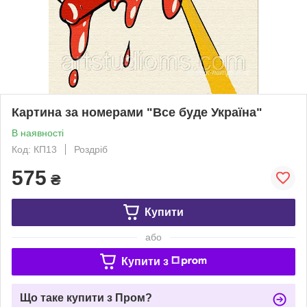
Картина за номерами "Все буде Україна"
В наявності
Код: КП13
Роздріб
575
₴
Купити
або
Купити з
Що таке купити з Пром?