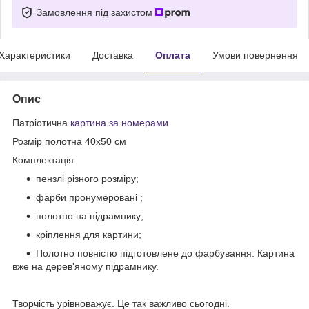
Замовлення під захистом
Характеристики
Доставка
Оплата
Умови повернення
Опис
Патріотична
картина за номерами
Розмір полотна 40х50 см
Комплектація:
пензлі різного розміру;
фарби пронумеровані ;
полотно на підрамнику;
кріплення для картини;
Полотно повністю підготовлене до фарбування. Картина
вже на дерев'яному підрамнику.
Творчість урівноважує. Це так важливо сьогодні.