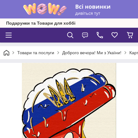
Подарунки та Товари для хоббі
Товари та послуги
Доброго вечора! Ми з Укаїни!
Кар