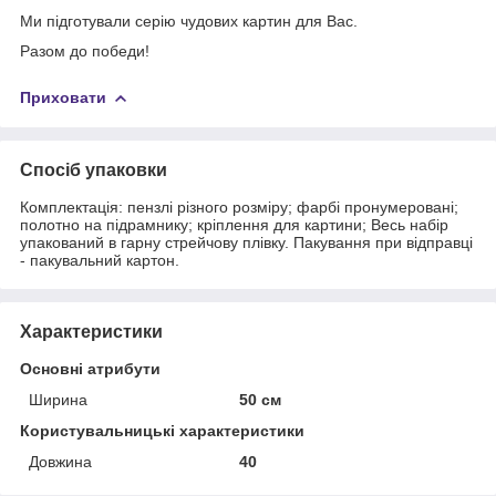
Ми підготували серію чудових картин для Вас.
Разом до победи!
Приховати
Спосіб упаковки
Комплектація: пензлі різного розміру; фарбі пронумеровані;
полотно на підрамнику; кріплення для картини; Весь набір
упакований в гарну стрейчову плівку. Пакування при відправці
- пакувальний картон.
Характеристики
Основні атрибути
Ширина
50 см
Користувальницькі характеристики
Довжина
40