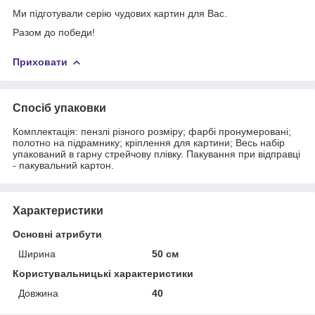
Ми підготували серію чудових картин для Вас.
Разом до победи!
Приховати
Спосіб упаковки
Комплектація: пензлі різного розміру; фарбі пронумеровані;
полотно на підрамнику; кріплення для картини; Весь набір
упакований в гарну стрейчову плівку. Пакування при відправці
- пакувальний картон.
Характеристики
Основні атрибути
Ширина
50 см
Користувальницькі характеристики
Довжина
40