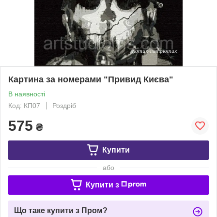
Картина за номерами "Привид Києва"
В наявності
Код: КП07
Роздріб
575
₴
Купити
або
Купити з
Що таке купити з Пром?