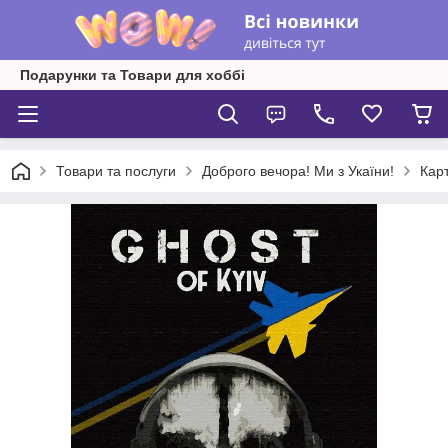
Подарунки та Товари для хоббі
Товари та послуги
Доброго вечора! Ми з Укаїни!
Кар