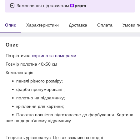
Замовлення під захистом
Опис
Характеристики
Доставка
Оплата
Умови п
Опис
Патріотична
картина за номерами
Розмір полотна 40х50 см
Комплектація:
пензлі різного розміру;
фарби пронумеровані ;
полотно на підрамнику;
кріплення для картини;
Полотно повністю підготовлене до фарбування. Картина
вже на дерев'яному підрамнику.
Творчість урівноважує. Це так важливо сьогодні.