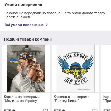
Умови повернення
Законом не передбачено повернення та обмін даного товару
належної якості
Всі умови повернення
Подібні товари компанії
Картина за номерами
Картина за номерами
Карт
"Молитва за Україну"
"Привид Києва"
"При
575
575
575