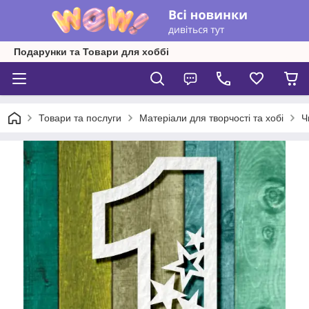
Подарунки та Товари для хоббі
Товари та послуги
Матеріали для творчості та хобі
Ч