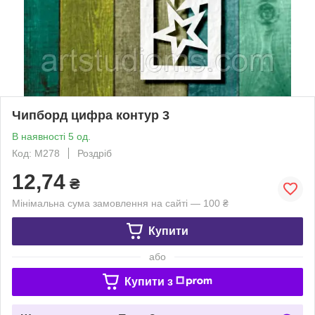
Чипборд цифра контур 3
В наявності 5 од.
Код: М278
Роздріб
12,74
₴
Мінімальна сума замовлення на сайті — 100 ₴
Купити
або
Купити з