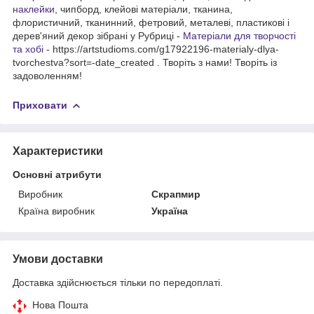
наклейки
, чипборд, клейові матеріали, тканина,
флористичний, тканинний, фетровий, металеві, пластикові і
дерев'яний декор зібрані у Рубриці -
Матеріали для творчості
та хобі
- https://artstudioms.com/g17922196-materialy-dlya-
tvorchestva?sort=-date_created . Творіть з нами! Творіть із
задоволенням!
Приховати
Характеристики
Основні атрибути
Виробник
Скрапмир
Країна виробник
Україна
Умови доставки
Доставка здійснюється тільки по передоплаті.
Нова Пошта