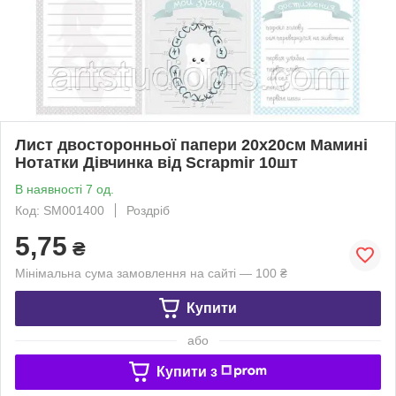
Лист двосторонньої папери 20х20см Мамині
Нотатки Дівчинка від Scrapmir 10шт
В наявності 7 од.
Код: SM001400
Роздріб
5,75
₴
Мінімальна сума замовлення на сайті — 100 ₴
Купити
або
Купити з