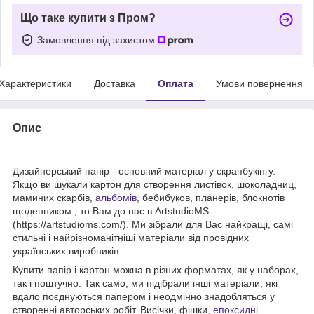
Що таке купити з Пром?
Замовлення під захистом
Характеристики
Доставка
Оплата
Умови повернення
Опис
Дизайнерський папір - основний матеріал у скрапбукінгу.
Якщо ви шукали картон для створення листівок, шоколадниц,
маминих скарбів,
альбомів
, бебибуков, планерів, блокнотів
щоденником , то Вам до нас в ArtstudioMS
(https://artstudioms.com/). Ми зібрали для Вас найкращі, самі
стильні і найрізноманітніші матеріали від провідних
українських виробників.
Купити папір і картон можна в різних форматах, як у наборах,
так і поштучно. Так само, ми підібрали інші матеріали, які
вдало поєднуються папером і неодмінно знадобляться у
створенні авторських робіт. Висічки, фішки,
епоксидні