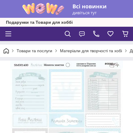
Подарунки та Товари для хоббі
Товари та послуги
Матеріали для творчості та хобі
Д