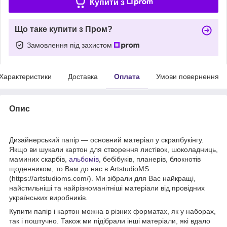
Купити з
Що таке купити з Пром?
Замовлення під захистом
Характеристики
Доставка
Оплата
Умови повернення
Опис
Дизайнерський папір — основний матеріал у скрапбукінгу.
Якщо ви шукали картон для створення листівок, шоколадниць,
маминих скарбів,
альбомів
, бебібуків, планерів, блокнотів
щоденником, то Вам до нас в ArtstudioMS
(https://artstudioms.com/). Ми зібрали для Вас найкращі,
найстильніші та найрізноманітніші матеріали від провідних
українських виробників.
Купити папір і картон можна в різних форматах, як у наборах,
так і поштучно. Також ми підібрали інші матеріали, які вдало