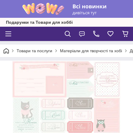
Подарунки та Товари для хоббі
Товари та послуги
Матеріали для творчості та хобі
Д