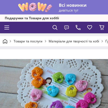
Подарунки та Товари для хоббі
Товари та послуги
Матеріали для творчості та хобі
Ґ