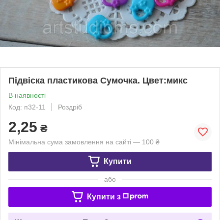
Підвіска пластикова Сумочка. Цвет:микс
В наявності
Код: п32-11
Роздріб
2,25
₴
Мінімальна сума замовлення на сайті — 100 ₴
Купити
або
Купити з