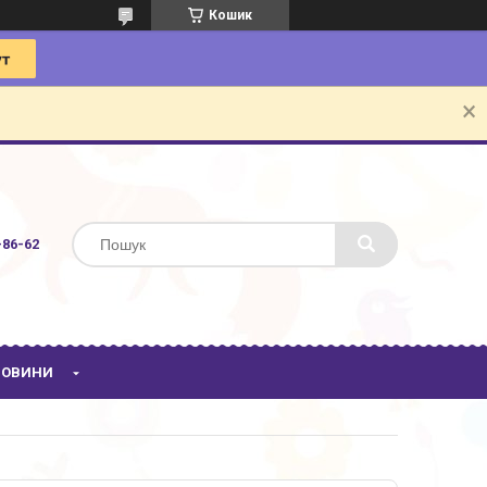
Кошик
-86-62
 НОВИНИ