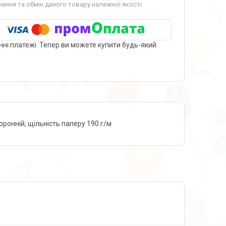
ення та обмін даного товару належної якості
нні платежі. Тепер ви можете купити будь-який
торонній, щільність паперу 190 г/м