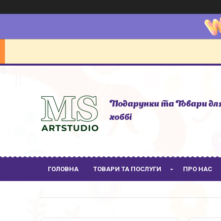
Подарунки та Товари дл
хоббі
ГОЛОВНА
ТОВАРИ ТА ПОСЛУГИ
ПРО НАС