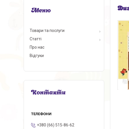
Диз
Товари та послуги
Статті
Про нас
Відгуки
Контакти
+380 (66) 515-86-62