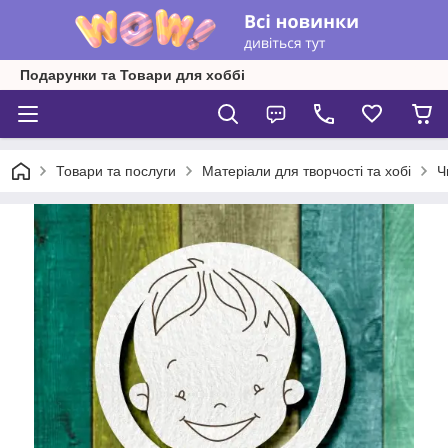
Подарунки та Товари для хоббі
Товари та послуги
Матеріали для творчості та хобі
Ч