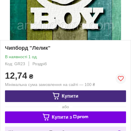
Чипборд "Лелик"
В наявності 1 од.
Код: GR23
Роздріб
12,74
₴
Мінімальна сума замовлення на сайті — 100 ₴
Купити
або
Купити з