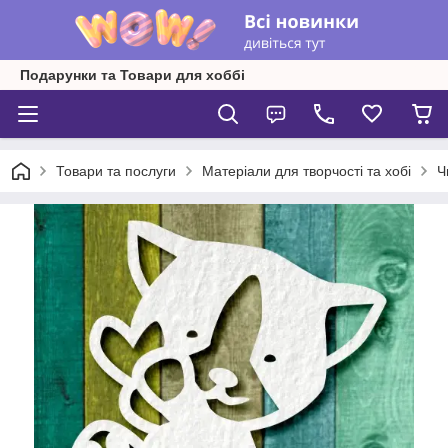
Подарунки та Товари для хоббі
Товари та послуги
Матеріали для творчості та хобі
Ч