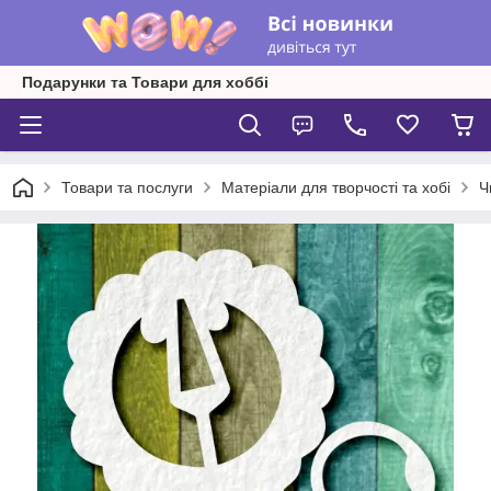
Подарунки та Товари для хоббі
Товари та послуги
Матеріали для творчості та хобі
Ч