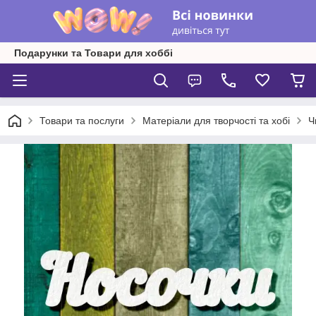
Подарунки та Товари для хоббі
Товари та послуги
Матеріали для творчості та хобі
Ч