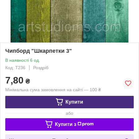
Чипборд "Шкарпетки 3"
В наявності 6 од.
Код: Т236
Роздріб
7,80
₴
Мінімальна сума замовлення на сайті — 100 ₴
Купити
або
Купити з