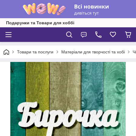
Подарунки та Товари для хоббі
Товари та послуги
Матеріали для творчості та хобі
Ч