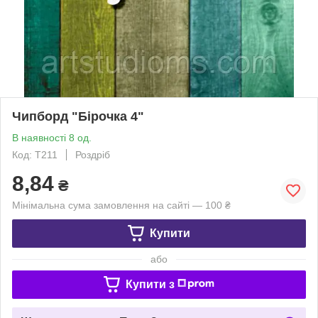
Чипборд "Бірочка 4"
В наявності 8 од.
Код: Т211
Роздріб
8,84
₴
Мінімальна сума замовлення на сайті — 100 ₴
Купити
або
Купити з