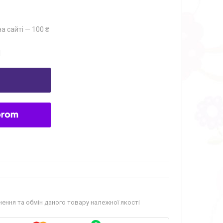
а сайті — 100 ₴
1
ення та обмін даного товару належної якості