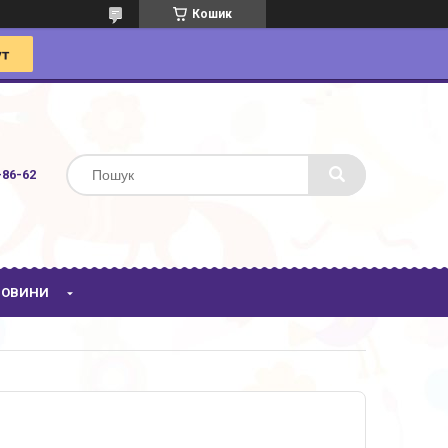
Кошик
-86-62
 НОВИНИ