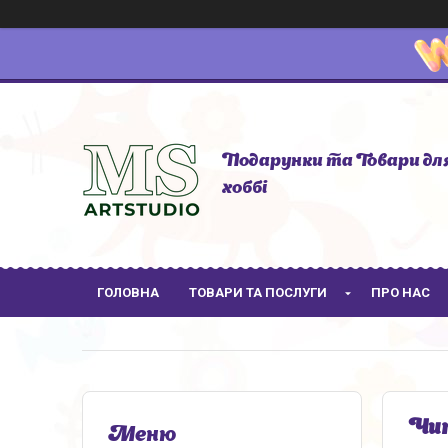
Подарунки та Товари дл
хоббі
ГОЛОВНА
ТОВАРИ ТА ПОСЛУГИ
ПРО НАС
Чип