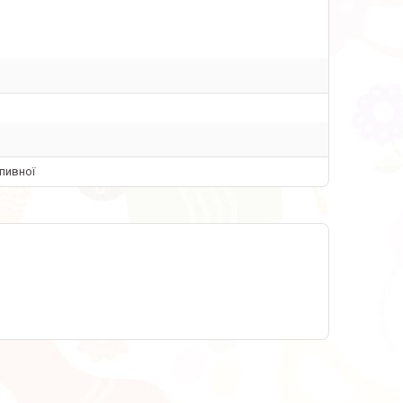
пивної