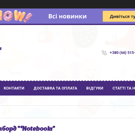
я
+380 (66) 515
КОНТАКТИ
ДОСТАВКА ТА ОПЛАТА
ВІДГУКИ
СТАТТІ ТА
борд "Notebook1"