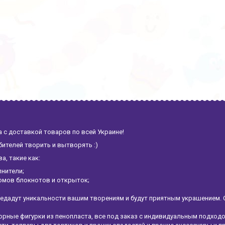
 с доставкой товаров по всей Украине!
ителей творить и вытворять :)
, такие как:
лнители;
омов блокнотов и открыток;
едадут уникальности вашим творениям и будут приятным украшением. 
рные фигурки из пенопласта, все под заказ с индивидуальным подход