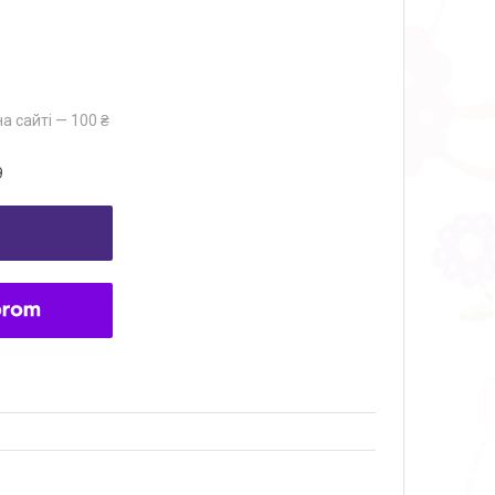
а сайті — 100 ₴
9