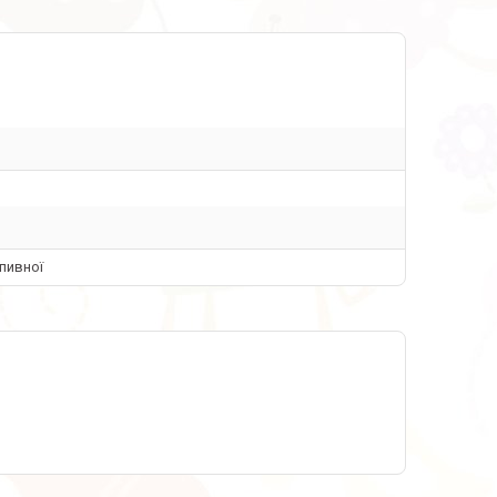
пивної