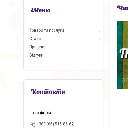
Чип
Товари та послуги
Статті
Про нас
Відгуки
Контакти
+380 (66) 515-86-62