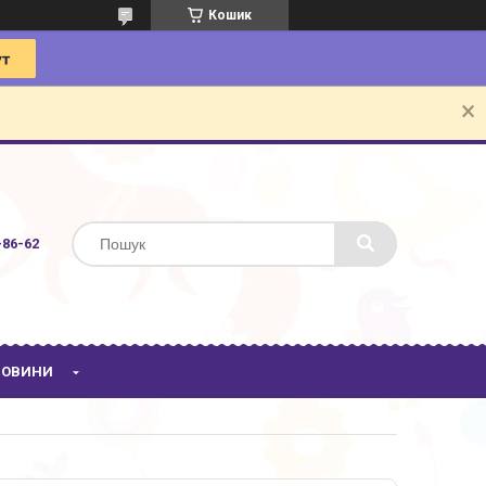
Кошик
-86-62
 НОВИНИ