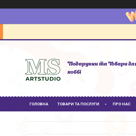
Подарунки та Товари дл
хоббі
ГОЛОВНА
ТОВАРИ ТА ПОСЛУГИ
ПРО НАС