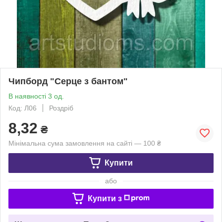
Чипборд "Серце з бантом"
В наявності 3 од.
Код: Л06
Роздріб
8,32
₴
Мінімальна сума замовлення на сайті — 100 ₴
Купити
або
Купити з