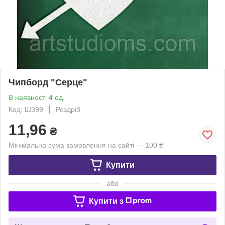
Чипборд "Серце"
В наявності 4 од.
Код: Ш399
Роздріб
11,96
₴
Мінімальна сума замовлення на сайті — 100 ₴
Купити
або
Купити з