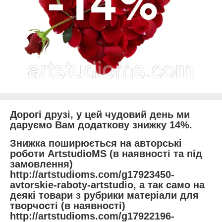
Дорогі друзі, у цей чудовий день ми
даруємо Вам додаткову знижку 14%.
Знижка поширюється на авторські
роботи ArtstudioMS (в наявності та під
замовлення)
http://artstudioms.com/g17923450-
avtorskie-raboty-artstudio, а так само на
деякі товари з рубрики матеріали для
творчості (в наявності)
http://artstudioms.com/g17922196-