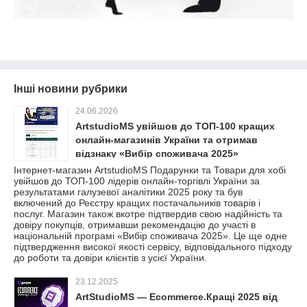
Інші новини рубрики
24.06.2026
ArtstudioMS увійшов до ТОП-100 кращих
онлайн-магазинів України та отримав
відзнаку «Вибір споживача 2025»
Інтернет-магазин ArtstudioMS Подарунки та Товари для хобі
увійшов до ТОП-100 лідерів онлайн-торгівлі України за
результатами галузевої аналітики 2025 року та був
включений до Реєстру кращих постачальників товарів і
послуг. Магазин також вкотре підтвердив свою надійність та
довіру покупців, отримавши рекомендацію до участі в
національній програмі «Вибір споживача 2025». Це ще одне
підтвердження високої якості сервісу, відповідального підходу
до роботи та довіри клієнтів з усієї України.
23.12.2025
ArtStudioMS — Ecommerce.Кращі 2025 від