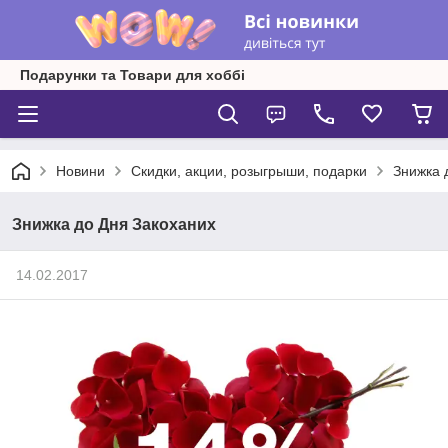
Подарунки та Товари для хоббі
Новини
Скидки, акции, розыгрыши, подарки
Знижка 
Знижка до Дня Закоханих
14.02.2017