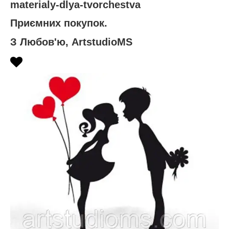
materialy-dlya-tvorchestva
Приємних покупок.
З Любов'ю, ArtstudioMS