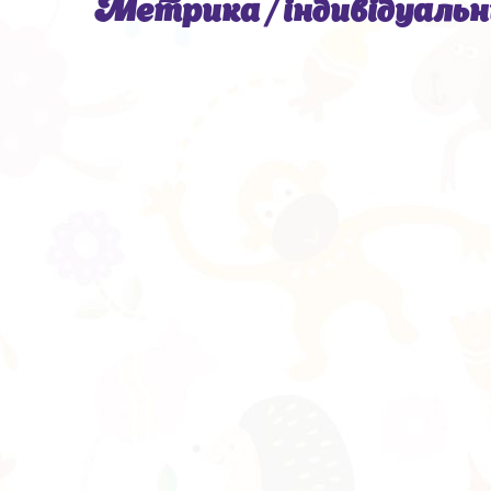
Метрика / індивідуаль