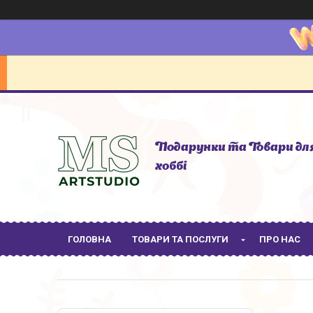
Подарунки та Товари дл
хоббі
ГОЛОВНА
ТОВАРИ ТА ПОСЛУГИ
ПРО НАС