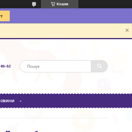
Кошик
-86-62
 НОВИНИ