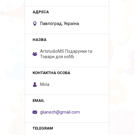
Павлоград, Україна
ArtstudioMS Подарунки та
Товари для хоббі
Міла
glianech@gmail.com