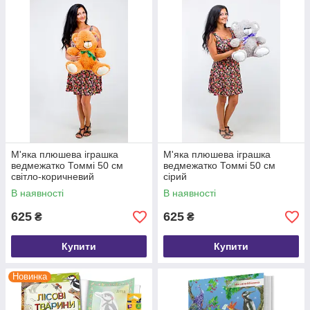
М'яка плюшева іграшка
М'яка плюшева іграшка
ведмежатко Томмі 50 см
ведмежатко Томмі 50 см
світло-коричневий
сірий
В наявності
В наявності
625
625
₴
₴
Купити
Купити
Новинка