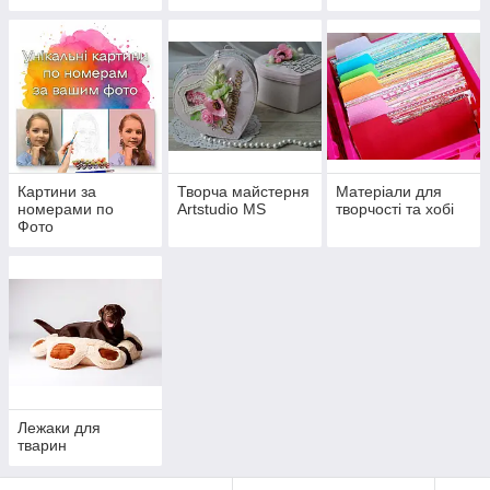
доповненою
реальністю
Картини за
Творча майстерня
Матеріали для
номерами по
Artstudio MS
творчості та хобі
Фото
Лежаки для
тварин