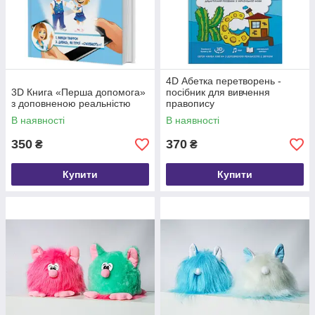
4D Абетка перетворень -
3D Книга «Перша допомога»
посібник для вивчення
з доповненою реальністю
правопису
В наявності
В наявності
350
370
₴
₴
Купити
Купити