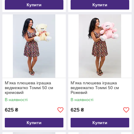
Купити
Купити
М'яка плюшева іграшка
М'яка плюшева іграшка
ведмежатко Томмі 50 см
ведмежатко Томмі 50 см
кремовий
Рожевий
В наявності
В наявності
625
625
₴
₴
Купити
Купити