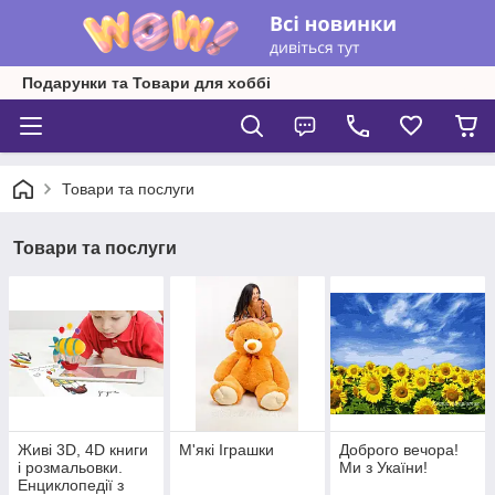
Подарунки та Товари для хоббі
Товари та послуги
Товари та послуги
Живі 3D, 4D книги
М'які Іграшки
Доброго вечора!
і розмальовки.
Ми з Укаїни!
Енциклопедії з